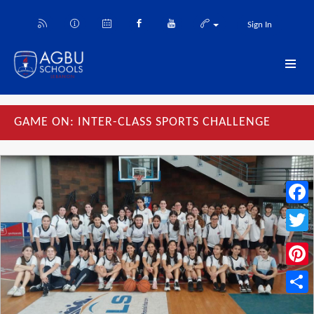
Sign In
GAME ON: INTER-CLASS SPORTS CHALLENGE
Face
Twitt
Pinte
Share