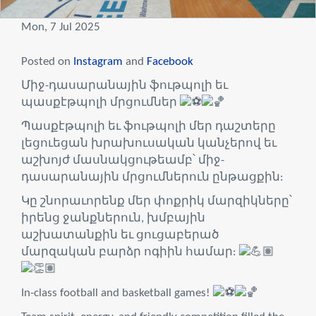
Mon, 7 Jul 2025
Posted on
Instagram
and
Facebook
Միջ-դասարանային ֆութպոլի եւ
պասքէթպոլի մրցումներ
Պասքէթպոլի եւ ֆութպոլի մեր դաշտերը
լեցուեցան խրախուսական կանչերով եւ
աշխոյժ մասնակցութեամբ՝ միջ-
դասարանային մրցումներուն ընթացքին:
Կը շնորաւորենք մեր փոքրիկ մարզիկները՝
իրենց ջանքներուն, խմբային
աշխատանքին եւ ցուցաբերած
մարզական բարձր ոգիին համար:
In-class football and basketball games!